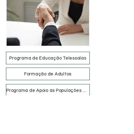
Programa de Educação Telessalas
Formação de Adultos
Programa de Apoio às Populações Desfavorecidas
Brincando de Ponta a Ponta
Técnica em Manutenção de Computadores