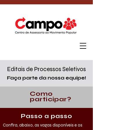
Editais de Processos Seletivos
Faça parte da nossa equipe!
Como
participar?
Passo a passo
Confira, abaixo, as vagas disponíveis e os