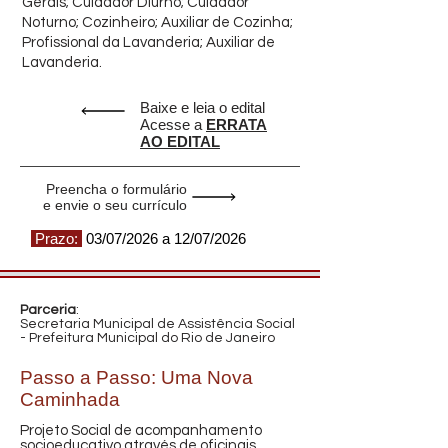
Gerais; Cuidador Diurno; Cuidador
Noturno; Cozinheiro; Auxiliar de Cozinha;
Profissional da Lavanderia; Auxiliar de
Lavanderia.
Baixe e leia o edital
Acesse a
ERRATA
AO EDITAL
Preencha o formulário
e envie o seu currículo
Prazo:
03/07/2026 a 12/07/2026
Parceria
:
Secretaria Municipal de Assistência Social
- Prefeitura Municipal do Rio de Janeiro
Passo a Passo: Uma Nova
Caminhada
Projeto Social de acompanhamento
socioeducativo através de oficinais